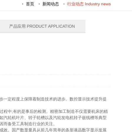
首页
新闻动态
行业动态 Industry news
产品应用 PRODUCT APPLICATION
步一定程度上保障着制造技术的进步。数控显示技术提升提
过程中;有的是事后的检测。精密加工制造不仅需要机床的精
如汽轮机叶片、转子轮槽以及汽轮发电机转子嵌线槽等典型
因而备受工具制造行业的关注。
成效。国产数显量具从前几年简单的条形液晶数字显示发展