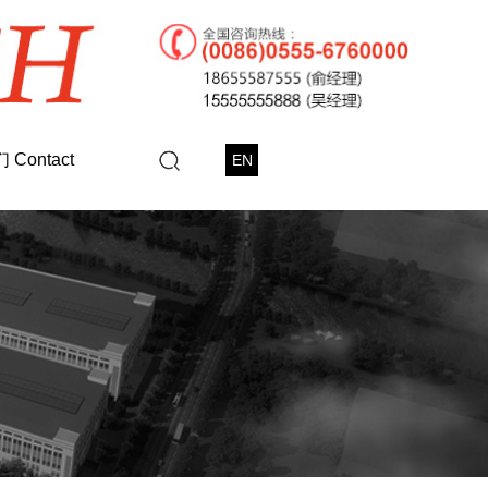
Contact
EN