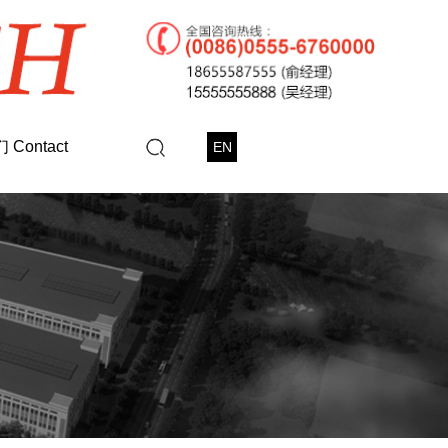
Contact
EN