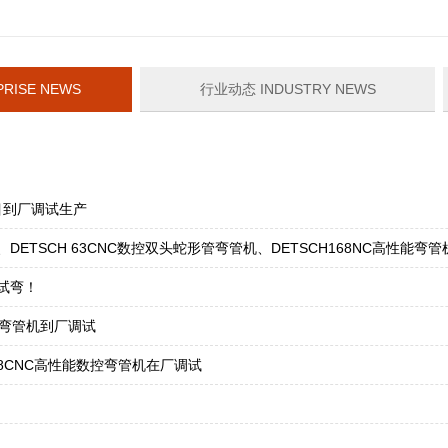
RISE NEWS
行业动态 INDUSTRY NEWS
目到厂调试生产
DETSCH 63CNC数控双头蛇形管弯管机、DETSCH168NC高性能弯管
工试弯！
控弯管机到厂调试
68CNC高性能数控弯管机在厂调试