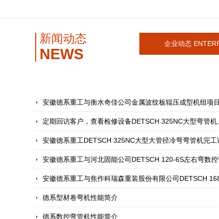
新闻动态
企业动态 ENTERP
NEWS
安徽德系重工与衡水奇佳公司金属波纹板辊压成型机组项
定期回访客户，查看检修设备DETSCH 325NC大型弯管机、
安徽德系重工DETSCH 325NC大型大管径冷弯弯管机完
安徽德系重工与河北固能公司DETSCH 120-6S左右弯数
安徽德系重工与焦作科瑞森重装股份有限公司DETSCH 1
德系型材卷弯机性能简介
德系数控弯管机性能简介