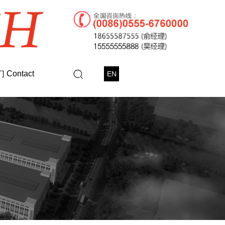
Contact
EN