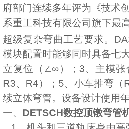
府部门连续多年评为《技术
系重工科技有限公司旗下最高
超级复杂弯曲工艺要求。DA
模块配置时能够同时具备七大杰
立复位（∠∞）；3、主模张合
R3、R4）；5、小车推弯（
续立体弯管。设备设计使用年
一、
DETSCH数控顶镦弯
1、机头和三道轨床身由高强