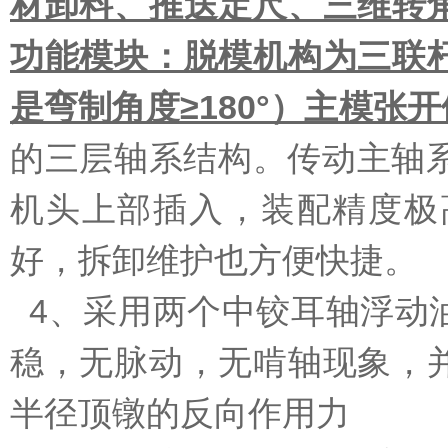
材卸料、推送定尺、三维转
功能模块：脱模机构为三联
是弯制角度≥180°）主模
的三层轴系结构。传动主轴系
机头上部插入，装配精度极
好，拆卸维护也方便快捷。
4、采用两个中铰耳轴浮动
稳，无脉动，无啃轴现象，
半径顶镦的反向作用力