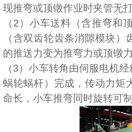
现推弯或顶镦作业时夹管无
（2）小车送料（含推弯和
（含双齿轮齿条消隙模块）
的推送力变为推弯力或顶镦
（3）小车转角由伺服电机
蜗轮蜗杆）完成，传动力矩
命长，小车推弯同时旋转可