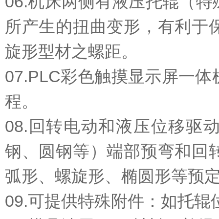
06.机床两侧有液压托辊（
所产生的扭曲变形，有利于
旋形型材之螺距。
07.PLC彩色触摸显示屏
程。
08.回转电动和液压位移
钢、圆钢等）端部预弯和回
弧形、螺旋形、椭圆形等预
09.可提供特殊附件：如托